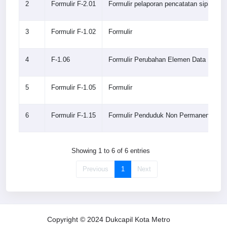
2
Formulir F-2.01
Formulir pelaporan pencatatan sipil di 
3
Formulir F-1.02
Formulir
4
F-1.06
Formulir Perubahan Elemen Data Kepe
5
Formulir F-1.05
Formulir
6
Formulir F-1.15
Formulir Penduduk Non Permanen
Showing 1 to 6 of 6 entries
Previous
1
Next
Copyright © 2024 Dukcapil Kota Metro